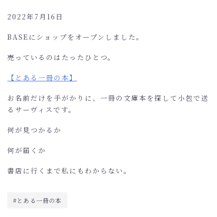
CASE
2022年7月16日
MEDIA
NEWS
BASEにショップをオープンしました。
売っているのはたったひとつ。
BLOG
【とある一冊の本】
CONTACT
お名前だけを手がかりに、一冊の文庫本を探して小包で送
るサーヴィスです。
ONLINE SHOP
何が見つかるか
何が届くか
書店に行くまで私にもわからない。
#とある一冊の本