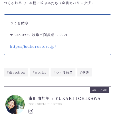
つくる岐阜 / 本棚に並ぶ本たち（全書カバリング済）
つくる岐阜
〒502-0929 岐阜市則武東3-17-21
https://tsukurustore.jp/
#direction
#works
#つくる岐阜
#選書
ABOUT ME
市川由加里 / YUKARI ICHIKAWA
BOOK SHELF DIRECTOR