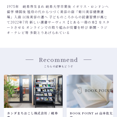
1975年 岐阜市生まれ 岐阜大学卒業後 イギリス・ロンドンへ
留学 帰国後 祖母の代からつづく美容の店「菊川美容健康道
場」入店 以後美容の道へ 子どものころからの読書習慣が高じ
て2022年7月 新しい選書サーヴィス【とある一冊の本】をスタ
ートさせる オンラインでの取り組みが反響を呼び 新聞・ラジ
オ・テレビ等 多数とりあげられている
Recommend
こちらの記事もどうぞ
カンダまちおこし株式会社 / 岐阜
BOOK POINT at 山本佐太