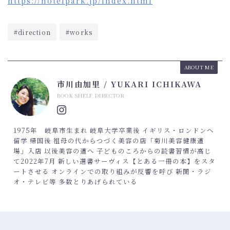
https://hotelpark.jp/index.html
#direction
#works
ABOUT ME
市川由加里 / YUKARI ICHIKAWA
BOOK SHELF DIRECTOR
1975年 岐阜市生まれ 岐阜大学卒業後 イギリス・ロンドンへ
留学 帰国後 祖母の代からつづく美容の店「菊川美容健康道
場」入店 以後美容の道へ 子どものころからの読書習慣が高じ
て2022年7月 新しい選書サーヴィス【とある一冊の本】をスタ
ートさせる オンラインでの取り組みが反響を呼び 新聞・ラジ
オ・テレビ等 多数とりあげられている