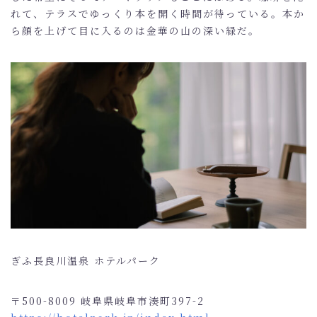
れて、テラスでゆっくり本を開く時間が待っている。本か
ら顔を上げて目に入るのは金華の山の深い緑だ。
ぎふ長良川温泉 ホテルパーク
〒500-8009 岐阜県岐阜市湊町397-2