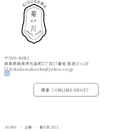
CASE
MEDIA
NEWS
BLOG
CONTACT
〒500-8082
岐阜県岐阜市矢島町2丁目27番地 那波ビル2F
kikukawabooks@yahoo.co.jp
ONLINE SHOP
選書［ONLINE SHOP］
HOME
企画
夏の百 2023
＞
＞