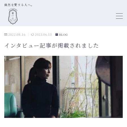
偶然を愛する人へ。
MENU
2022.08.16
2023.06.13
BLOG
TOP
インタビュー記事が掲載されました
ABOUT
BOOK SHELF DIRECTION
SELECTION OF BOOKS
LITTLE FREE LIBRARY
PROFILE
WORKS