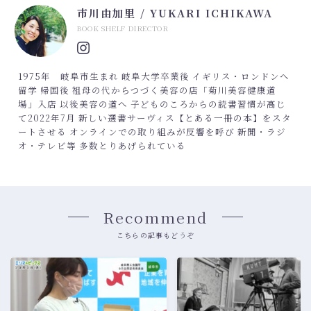
市川由加里 / YUKARI ICHIKAWA
BOOK SHELF DIRECTOR
1975年 岐阜市生まれ 岐阜大学卒業後 イギリス・ロンドンへ
留学 帰国後 祖母の代からつづく美容の店「菊川美容健康道
場」入店 以後美容の道へ 子どものころからの読書習慣が高じ
て2022年7月 新しい選書サーヴィス【とある一冊の本】をスタ
ートさせる オンラインでの取り組みが反響を呼び 新聞・ラジ
オ・テレビ等 多数とりあげられている
Recommend
こちらの記事もどうぞ